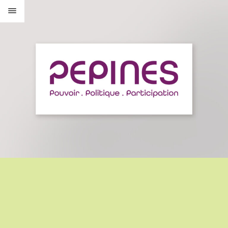
PORTFOLIO
À PROPOS
SERVICES
BLOG
CONTACT