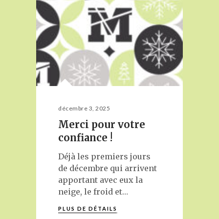
MELANIE@MELANIENADEAU.COM
819 554 8978
décembre 3, 2025
Merci pour votre
confiance !
Déjà les premiers jours
de décembre qui arrivent
apportant avec eux la
neige, le froid et…
PLUS DE DÉTAILS