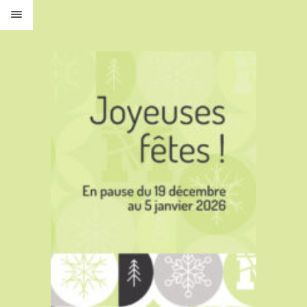
PORTFOLIO
À PROPOS
SERVICES
BLOG
CONTACT